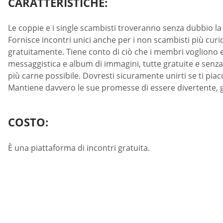
CARATTERISTICHE:
Le coppie e i single scambisti troveranno senza dubbio l
Fornisce incontri unici anche per i non scambisti più curio
gratuitamente. Tiene conto di ciò che i membri vogliono e 
messaggistica e album di immagini, tutte gratuite e senz
più carne possibile. Dovresti sicuramente unirti se ti piac
Mantiene davvero le sue promesse di essere divertente, g
COSTO:
È una piattaforma di incontri gratuita.