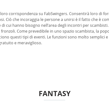
a loro corrispondenza su FabSwingers. Consentirà loro di fo
si. Ciò che incoraggia le persone a unirsi è il fatto che è co
di cui hanno bisogno nell’area degli incontri per scambisti. 
a fronzoli. Come prevedibile in uno spazio scambista, la po
ciono questi tipi di eventi. Le funzioni sono molto semplici 
ratuito e meraviglioso.
FANTASY