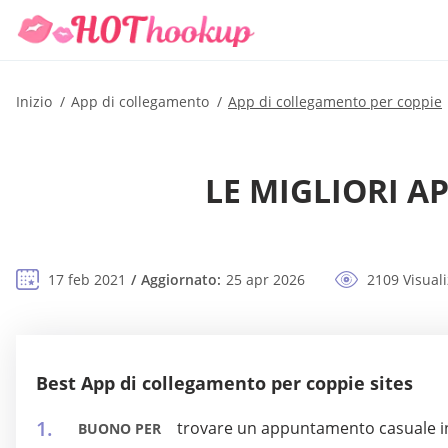
Inizio
App di collegamento
App di collegamento per coppie
LE MIGLIORI A
17 feb 2021
Aggiornato:
25 apr 2026
2109 Visuali
Best App di collegamento per coppie sites
trovare un appuntamento casuale i
BUONO PER