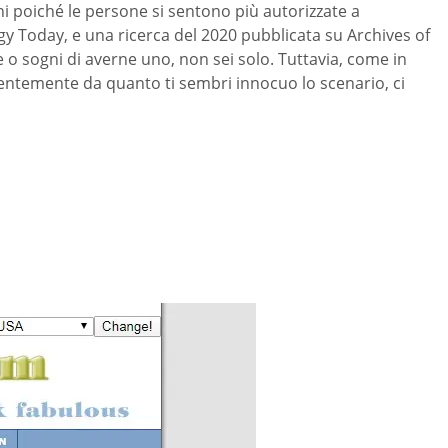
ni poiché le persone si sentono più autorizzate a
ogy Today, e una ricerca del 2020 pubblicata su Archives of
 o sogni di averne uno, non sei solo. Tuttavia, come in
ndentemente da quanto ti sembri innocuo lo scenario, ci