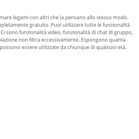
rmare legami con altri che la pensano allo stesso modo.
mpletamente gratuito. Puoi utilizzare tutte le funzionalità
Ci sono funzionalità video, funzionalità di chat di gruppo,
polazione non filtra eccessivamente. Espongono quanta
e possono essere utilizzate da chiunque di qualsiasi età.