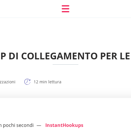
PP DI COLLEGAMENTO PER LE 
zzazioni
12 min lettura
n pochi secondi
InstantHookups