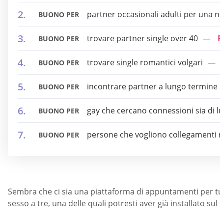
partner occasionali adulti per una n
BUONO PER
trovare partner single over 40
BUONO PER
trovare single romantici volgari
BUONO PER
incontrare partner a lungo termine
BUONO PER
gay che cercano connessioni sia di 
BUONO PER
persone che vogliono collegamenti 
BUONO PER
Sembra che ci sia una piattaforma di appuntamenti per tut
sesso a tre, una delle quali potresti aver già installato su