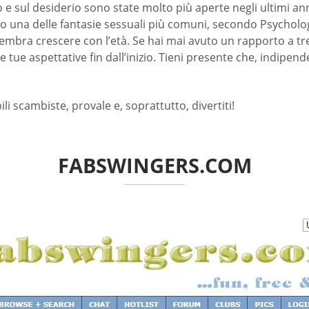
 e sul desiderio sono state molto più aperte negli ultimi an
 sono una delle fantasie sessuali più comuni, secondo Psychol
embra crescere con l’età. Se hai mai avuto un rapporto a tre
e tue aspettative fin dall’inizio. Tieni presente che, indipe
i scambiste, provale e, soprattutto, divertiti!
FABSWINGERS.COM