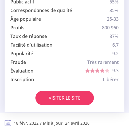
Public actif
55%
Correspondances de qualité
85%
Âge populaire
25-33
Profils
800 960
Taux de réponse
87%
Facilité d'utilisation
6.7
Popularité
9.2
Fraude
Très rarement
9.3
Évaluation
Inscription
Libérer
VISITER LE SITE
18 févr. 2022
Mis à jour:
24 avril 2026